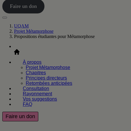
Faire un don
UQAM
Projet Métamorphose
Propositions étudiantes pour Métamorphose
Accueil
À propos
Projet Métamorphose
Chapitres
Principes directeurs
Retombées anticipées
Consultation
Rayonnement
Vos suggestions
FAQ
Faire un don