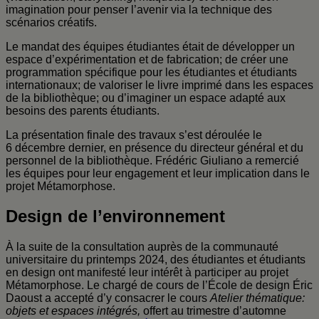
imagination pour penser l’avenir via la technique des
scénarios créatifs.
Le mandat des équipes étudiantes était de développer un
espace d’expérimentation et de fabrication; de créer une
programmation spécifique pour les étudiantes et étudiants
internationaux; de valoriser le livre imprimé dans les espaces
de la bibliothèque; ou d’imaginer un espace adapté aux
besoins des parents étudiants.
La présentation finale des travaux s’est déroulée le
6 décembre dernier, en présence du directeur général et du
personnel de la bibliothèque. Frédéric Giuliano a remercié
les équipes pour leur engagement et leur implication dans le
projet Métamorphose.
Design de l’environnement
À la suite de la consultation auprès de la communauté
universitaire du printemps 2024, des étudiantes et étudiants
en design ont manifesté leur intérêt à participer au projet
Métamorphose. Le chargé de cours de l’École de design Éric
Daoust a accepté d’y consacrer le cours
Atelier thématique:
objets et espaces intégrés,
offert au trimestre d’automne