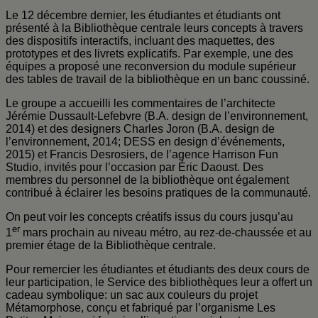
Le 12 décembre dernier, les étudiantes et étudiants ont
présenté à la Bibliothèque centrale leurs concepts à travers
des dispositifs interactifs, incluant des maquettes, des
prototypes et des livrets explicatifs. Par exemple, une des
équipes a proposé une reconversion du module supérieur
des tables de travail de la bibliothèque en un banc coussiné.
Le groupe a accueilli les commentaires de l’architecte
Jérémie Dussault-Lefebvre (B.A. design de l’environnement,
2014) et des designers Charles Joron (B.A. design de
l’environnement, 2014; DESS en design d’événements,
2015) et Francis Desrosiers, de l’agence Harrison Fun
Studio, invités pour l’occasion par Éric Daoust. Des
membres du personnel de la bibliothèque ont également
contribué à éclairer les besoins pratiques de la communauté.
On peut voir les concepts créatifs issus du cours jusqu’au
er
1
mars prochain au niveau métro, au rez-de-chaussée et au
premier étage de la Bibliothèque centrale.
Pour remercier les étudiantes et étudiants des deux cours de
leur participation, le Service des bibliothèques leur a offert un
cadeau symbolique: un sac aux couleurs du projet
Métamorphose, conçu et fabriqué par l’organisme Les