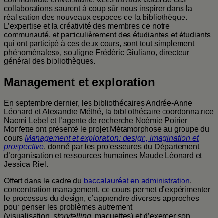
collaborations sauront à coup sûr nous inspirer dans la
réalisation des nouveaux espaces de la bibliothèque.
L’expertise et la créativité des membres de notre
communauté, et particulièrement des étudiantes et étudiants
qui ont participé à ces deux cours, sont tout simplement
phénoménales», souligne Frédéric Giuliano, directeur
général des bibliothèques.
Management et exploration
En septembre dernier, les bibliothécaires Andrée-Anne
Léonard et Alexandre Méthé, la bibliothécaire coordonnatrice
Naomi Lebel et l’agente de recherche Noémie Poirier
Monfette ont présenté le projet Métamorphose au groupe du
cours
Management et exploration: design, imagination et
prospective
, donné par les professeures du Département
d’organisation et ressources humaines Maude Léonard et
Jessica Riel.
Offert dans le cadre du
baccalauréat en administration
,
concentration management, ce cours permet d’expérimenter
le processus du design, d’apprendre diverses approches
pour penser les problèmes autrement
(visualisation,
storytelling
, maquettes) et d’exercer son