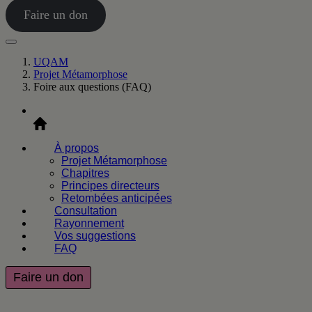
Faire un don
UQAM
Projet Métamorphose
Foire aux questions (FAQ)
Accueil
À propos
Projet Métamorphose
Chapitres
Principes directeurs
Retombées anticipées
Consultation
Rayonnement
Vos suggestions
FAQ
Faire un don